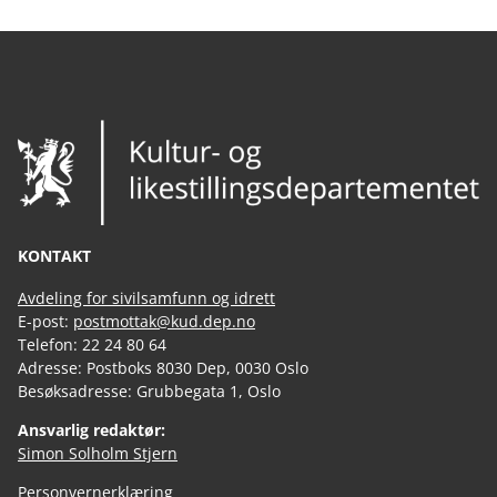
KONTAKT
Avdeling for sivilsamfunn og idrett
E-post:
postmottak@kud.dep.no
Telefon: 22 24 80 64
Adresse: Postboks 8030 Dep, 0030 Oslo
Besøksadresse: Grubbegata 1, Oslo
Ansvarlig redaktør:
Simon Solholm Stjern
Personvernerklæring