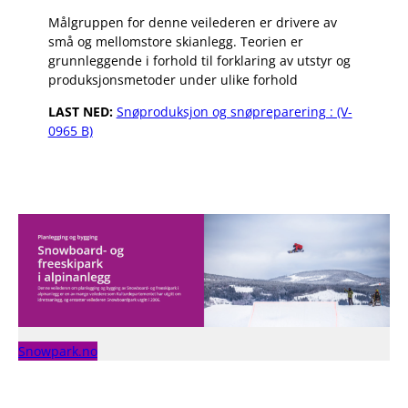
Målgruppen for denne veilederen er drivere av
små og mellomstore skianlegg. Teorien er
grunnleggende i forhold til forklaring av utstyr og
produksjonsmetoder under ulike forhold
LAST NED:
Snøproduksjon og snøpreparering : (V-
0965 B)
Snowpark.no