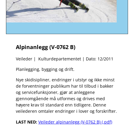
Alpinanlegg (V-0762 B)
Veileder | Kulturdepartementet | Dato: 12/2011
Planlegging, bygging og drift.
Nye skidisipliner, endringer i utstyr og ikke minst
de forventninger publikum har til tilbud i bakker
og servicefunksjoner, gjør at anleggene
gjennomgående må utformes og drives med
høyere krav til standard enn tidligere. Denne
veilederen omtaler endringer i lover og forskrifter.
LAST NED:
Veileder alpinanlegg (V-0762 B) (.pdf)