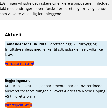
Løsningen vil gjøre det raskere og enklere å oppdatere innholdet i
takt med endringer i lover, forskrifter, idrettslige krav og behov
som vil være vesentlig for anleggene.
Aktuelt
Temasider for tilskudd
til idrettsanlegg, kulturbygg og
friluftslivsanlegg med lenker til søknadsskjemaer, vilkår og
krav.
Anleggsregisteret
Regjeringen.no
Kultur- og likestillingsdepartementet har det overordnede
ansvaret for forvaltningen av overskuddet fra Norsk Tipping
AS til idrettsformål.
Idrettspolitikken