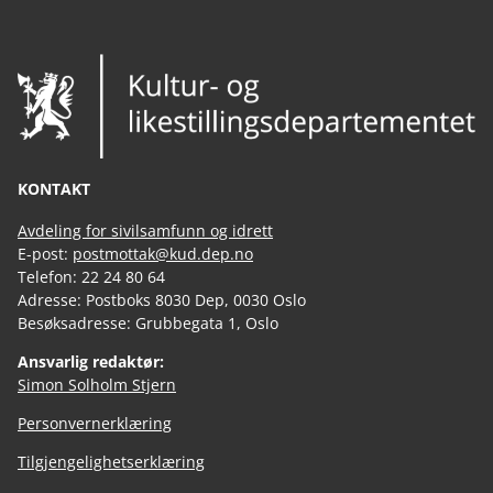
KONTAKT
Avdeling for sivilsamfunn og idrett
E-post:
postmottak@kud.dep.no
Telefon: 22 24 80 64
Adresse: Postboks 8030 Dep, 0030 Oslo
Besøksadresse: Grubbegata 1, Oslo
Ansvarlig redaktør:
Simon Solholm Stjern
Personvernerklæring
Tilgjengelighetserklæring