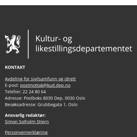
KONTAKT
Avdeling for sivilsamfunn og idrett
E-post:
postmottak@kud.dep.no
Telefon: 22 24 80 64
Adresse: Postboks 8030 Dep, 0030 Oslo
Besøksadresse: Grubbegata 1, Oslo
Ansvarlig redaktør:
Simon Solholm Stjern
Personvernerklæring