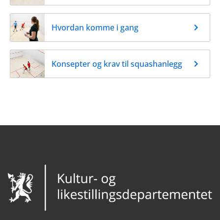
Hvordan komme i gang
Konsepter og krav til squashanlegg