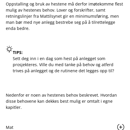
Oppstalling og bruk av hestene må derfor imøtekomme flest
mulig av hestenes behov. Lover og forskrifter, samt
retningslinjer fra Mattilsynet gir en minimumsføring, men
man bør med nye anlegg bestrebe seg på å tilrettelegge
enda bedre.
TIPS:
Sett deg inn i en dag som hest på anlegget som
prosjekteres. Ville du med tanke på behov og atferd
trives på anlegget og de rutinene det legges opp til?
Nedenfor er noen av hestenes behov beskrevet. Hvordan
disse behovene kan dekkes best mulig er omtalt i egne
kapitler.
Mat