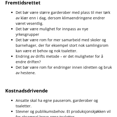
Fremtidsrettet
Det bør være større garderober med plass til mer tørk
av klær enn i dag, dersom klimaendringene endrer
været vesentlig.
Det bør være mulighet for innpass av nye
yrkesgrupper
Det bør være rom for mer samarbeid med skoler og
barnehager, der for eksempel stort nok samlingsrom
kan være et behov og nok toaletter.
Endring av drifts metode – er det muligheter for å
endre driften?
Det bør være rom for endringer innen idretten og bruk
av hestene.
Kostnadsdrivende
Ansatte skal ha egne pauserom, garderober og
toaletter.
Stevner og publikumsbehov. Et produksjonskjøkken vil
for eksempel kreve egne toaletter.