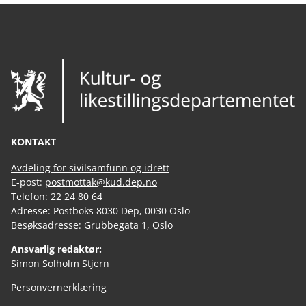
KONTAKT
Avdeling for sivilsamfunn og idrett
E-post:
postmottak@kud.dep.no
Telefon: 22 24 80 64
Adresse: Postboks 8030 Dep, 0030 Oslo
Besøksadresse: Grubbegata 1, Oslo
Ansvarlig redaktør:
Simon Solholm Stjern
Personvernerklæring