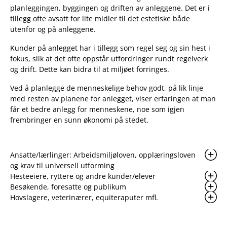
planleggingen, byggingen og driften av anleggene. Det er i
tillegg ofte avsatt for lite midler til det estetiske både
utenfor og på anleggene.
Kunder på anlegget har i tillegg som regel seg og sin hest i
fokus, slik at det ofte oppstår utfordringer rundt regelverk
og drift. Dette kan bidra til at miljøet forringes.
Ved å planlegge de menneskelige behov godt, på lik linje
med resten av planene for anlegget, viser erfaringen at man
får et bedre anlegg for menneskene, noe som igjen
frembringer en sunn økonomi på stedet.
Ansatte/lærlinger: Arbeidsmiljøloven, opplæringsloven
og krav til universell utforming
Hesteeiere, ryttere og andre kunder/elever
Besøkende, foresatte og publikum
Hovslagere, veterinærer, equiteraputer mfl.