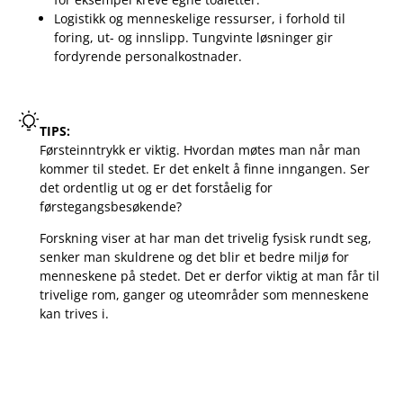
Logistikk og menneskelige ressurser, i forhold til
foring, ut- og innslipp. Tungvinte løsninger gir
fordyrende personalkostnader.
TIPS:
Førsteinntrykk er viktig. Hvordan møtes man når man
kommer til stedet. Er det enkelt å finne inngangen. Ser
det ordentlig ut og er det forståelig for
førstegangsbesøkende?
Forskning viser at har man det trivelig fysisk rundt seg,
senker man skuldrene og det blir et bedre miljø for
menneskene på stedet. Det er derfor viktig at man får til
trivelige rom, ganger og uteområder som menneskene
kan trives i.