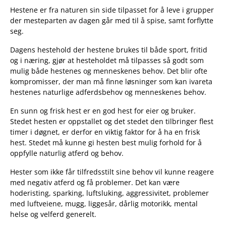
Hestene er fra naturen sin side tilpasset for å leve i grupper
der mesteparten av dagen går med til å spise, samt forflytte
seg.
Dagens hestehold der hestene brukes til både sport, fritid
og i næring, gjør at hesteholdet må tilpasses så godt som
mulig både hestenes og menneskenes behov. Det blir ofte
kompromisser, der man må finne løsninger som kan ivareta
hestenes naturlige adferdsbehov og menneskenes behov.
En sunn og frisk hest er en god hest for eier og bruker.
Stedet hesten er oppstallet og det stedet den tilbringer flest
timer i døgnet, er derfor en viktig faktor for å ha en frisk
hest. Stedet må kunne gi hesten best mulig forhold for å
oppfylle naturlig atferd og behov.
Hester som ikke får tilfredsstilt sine behov vil kunne reagere
med negativ atferd og få problemer. Det kan være
hoderisting, sparking, luftsluking, aggressivitet, problemer
med luftveiene, mugg, liggesår, dårlig motorikk, mental
helse og velferd generelt.