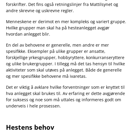
forskrifter. Det fins også retningslinjer fra Mattilsynet og
andre skrevne og uskrevne regler.
Menneskene er derimot en mer kompleks og variert gruppe.
Hvilke grupper man skal ha på hesteanlegget avgjør
hvordan anlegget blir.
En del av behovene er generelle, men andre er mer
spesifikke. Eksempler på ulike grupper er ansatte,
forskjellige yrkesgrupper, hobbyryttere, konkurranseryttere
og ulike brukergrupper. I tillegg må det tas hensyn til hvilke
aktiviteter som skal utøves på anlegget. Både de generelle
og mer spesifikke behovene må ivaretas.
Det er viktig å avklare hvilke forventninger som er knyttet til
hva anlegget skal brukes til. Av erfaring er dette avgjørende
for suksess og noe som må uttales og informeres godt om
underveis i hele prosessen.
Hestens behov