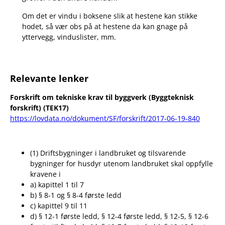
Om det er vindu i boksene slik at hestene kan stikke
hodet, så vær obs på at hestene da kan gnage på
yttervegg, vinduslister, mm.
Relevante lenker
Forskrift om tekniske krav til byggverk (Byggteknisk
forskrift) (TEK17)
https://lovdata.no/dokument/SF/forskrift/2017-06-19-840
(1) Driftsbygninger i landbruket og tilsvarende
bygninger for husdyr utenom landbruket skal oppfylle
kravene i
a) kapittel 1 til 7
b) § 8-1 og § 8-4 første ledd
c) kapittel 9 til 11
d) § 12-1 første ledd, § 12-4 første ledd, § 12-5, § 12-6