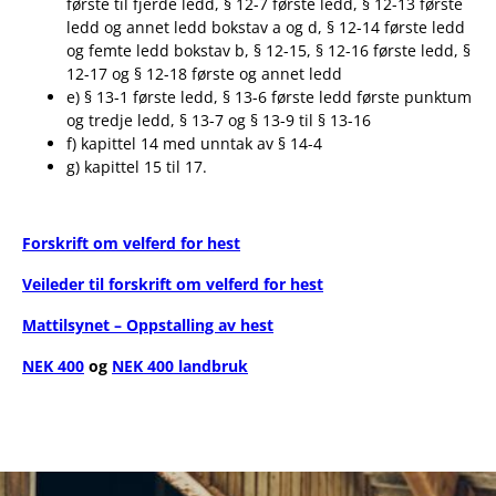
første til fjerde ledd, § 12-7 første ledd, § 12-13 første
ledd og annet ledd bokstav a og d, § 12-14 første ledd
og femte ledd bokstav b, § 12-15, § 12-16 første ledd, §
12-17 og § 12-18 første og annet ledd
e) § 13-1 første ledd, § 13-6 første ledd første punktum
og tredje ledd, § 13-7 og § 13-9 til § 13-16
f) kapittel 14 med unntak av § 14-4
g) kapittel 15 til 17.
Forskrift om velferd for hest
Veileder til forskrift om velferd for hest
Mattilsynet – Oppstalling av hest
NEK 400
og
NEK 400 landbruk