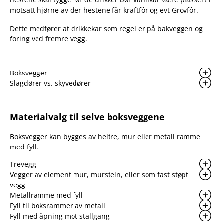
motsatt hjørne av der hestene får kraftfôr og evt Grovfôr.
Dette medfører at drikkekar som regel er på bakveggen og
foring ved fremre vegg.
Boksvegger
Slagdører vs. skyvedører
Materialvalg til selve boksveggene
Boksvegger kan bygges av heltre, mur eller metall ramme
med fyll.
Trevegg
Vegger av element mur, murstein, eller som fast støpt
vegg
Metallramme med fyll
Fyll til boksrammer av metall
Fyll med åpning mot stallgang