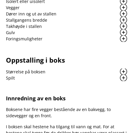
Isolert eller uisolert
Vegger
Dører inn og ut av stallen
Stallgangens bredde
Takhøyde i stallen
Gulv
Foringsmuligheter
Oppstalling i boks
Størrelse på boksen
Spilt
Innredning av en boks
Boksene har fire vegger bestående av en bakvegg, to
sidevegger og en front.
I boksen skal hestene ha tilgang til vann og mat. For at
hestene skal tygge før de drikker bør vannkar være plassert i