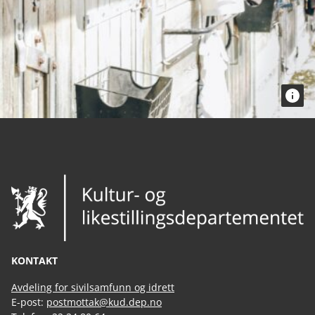
KONTAKT
Avdeling for sivilsamfunn og idrett
E-post:
postmottak@kud.dep.no